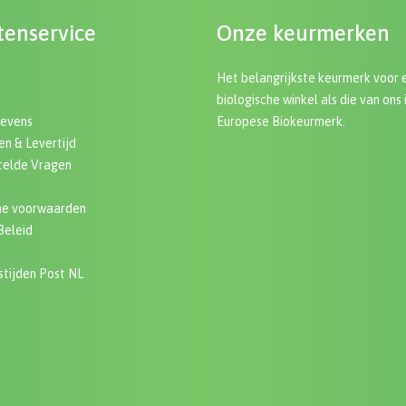
tenservice
Onze keurmerken
Het belangrijkste keurmerk voor 
biologische winkel als die van ons 
gevens
Europese Biokeurmerk.
n & Levertijd
telde Vragen
e voorwaarden
Beleid
e
tijden Post NL