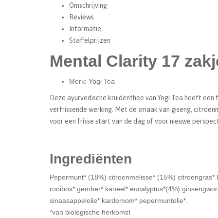
Omschrijving
Reviews
Informatie
Staffelprijzen
Mental Clarity 17 zak
Merk: Yogi Tea
Deze ayurvedische kruidenthee van Yogi Tea heeft een 
verfrissende werking. Met de smaak van giseng, citroen
voor een frisse start van de dag of voor nieuwe perspec
Ingrediënten
Pepermunt* (18%) citroenmelisse* (15%) citroengras* 
rooibos* gember* kaneel* eucalyptus*(4%) ginsengwor
sinaasappelolie* kardemom* pepermuntolie*.
*van biologische herkomst