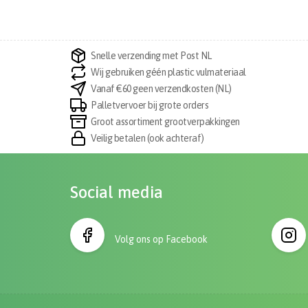
Snelle verzending met Post NL
Wij gebruiken géén plastic vulmateriaal
Vanaf €60 geen verzendkosten (NL)
Palletvervoer bij grote orders
Groot assortiment grootverpakkingen
Veilig betalen (ook achteraf)
Social media
Volg ons op Facebook