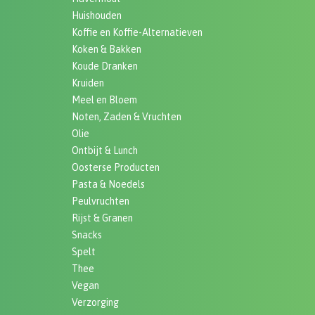
Huishouden
Koffie en Koffie-Alternatieven
Koken & Bakken
Koude Dranken
Kruiden
Meel en Bloem
Noten, Zaden & Vruchten
Olie
Ontbijt & Lunch
Oosterse Producten
Pasta & Noedels
Peulvruchten
Rijst & Granen
Snacks
Spelt
Thee
Vegan
Verzorging