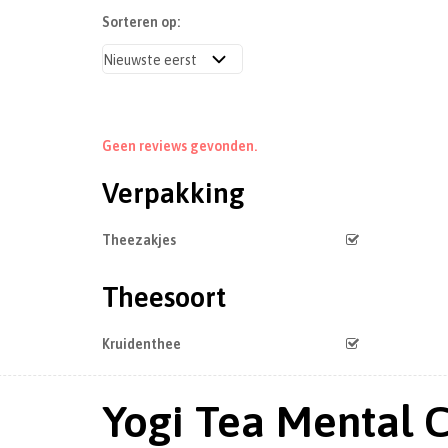
Sorteren op:
Geen reviews gevonden.
Verpakking
Theezakjes
Theesoort
Kruidenthee
Yogi Tea Mental Cl