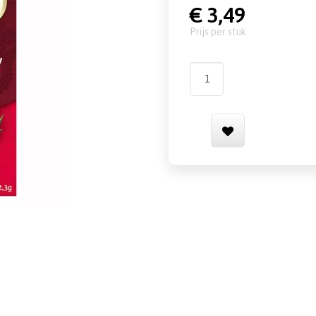
€ 3,49
prijs per stuk