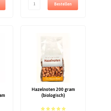
Bestellen
Hazelnoten 200 gram
ram
(biologisch)