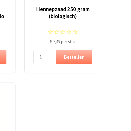
Hennepzaad 250 gram
lo
(biologisch)
€ 5,49
per stuk
Bestellen