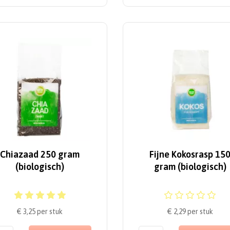
Chiazaad 250 gram
Fijne Kokosrasp 15
(biologisch)
gram (biologisch)
€ 3,25
per stuk
€ 2,29
per stuk