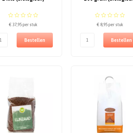
€ 37,95
per stuk
€ 8,95
per stuk
Bestellen
Bestellen