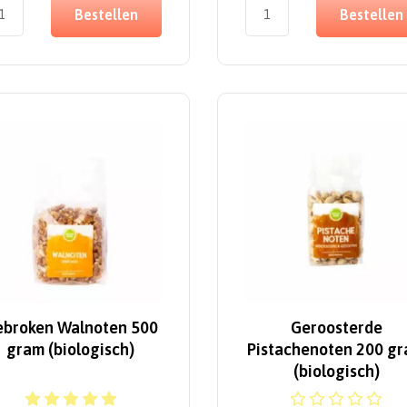
Bestellen
Bestellen
ebroken Walnoten 500
Geroosterde
gram (biologisch)
Pistachenoten 200 g
(biologisch)