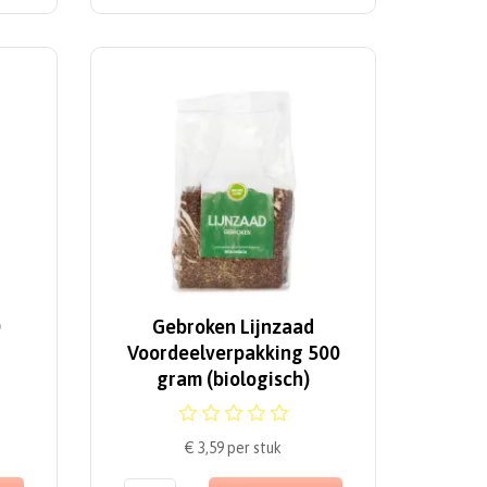
0
Gebroken Lijnzaad
Voordeelverpakking 500
gram (biologisch)
€ 3,59
per stuk