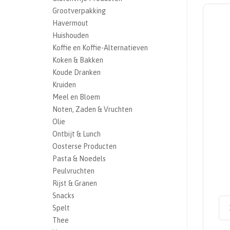
Grootverpakking
Havermout
Huishouden
Koffie en Koffie-Alternatieven
Koken & Bakken
Koude Dranken
Kruiden
Meel en Bloem
Noten, Zaden & Vruchten
Olie
Ontbijt & Lunch
Oosterse Producten
Pasta & Noedels
Peulvruchten
Rijst & Granen
Snacks
Spelt
Thee