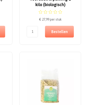
kilo (biologisch)
€ 27,99
per stuk
Bestellen