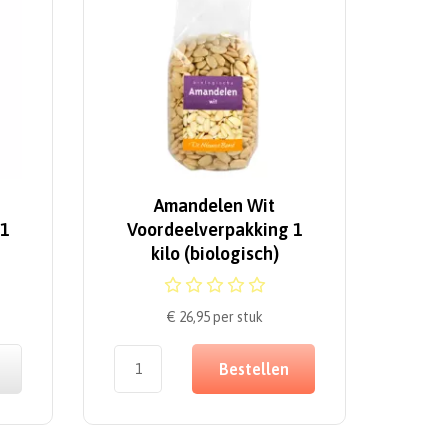
Amandelen Wit
 1
Voordeelverpakking 1
kilo (biologisch)
€ 26,95
per stuk
Bestellen