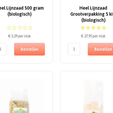
eel Lijnzaad 500 gram
Heel Lijnzaad
(biologisch)
Grootverpakking 5 ki
(biologisch)
€ 3,29
per stuk
€ 27,95
per stuk
Bestellen
Bestellen