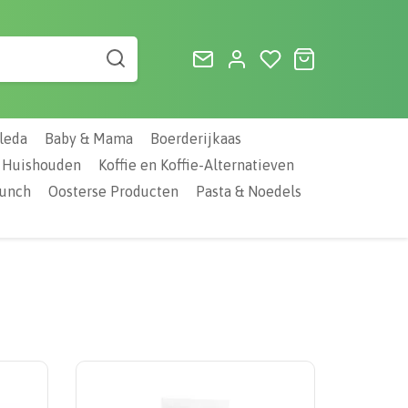
leda
Baby & Mama
Boerderijkaas
Huishouden
Koffie en Koffie-Alternatieven
Lunch
Oosterse Producten
Pasta & Noedels