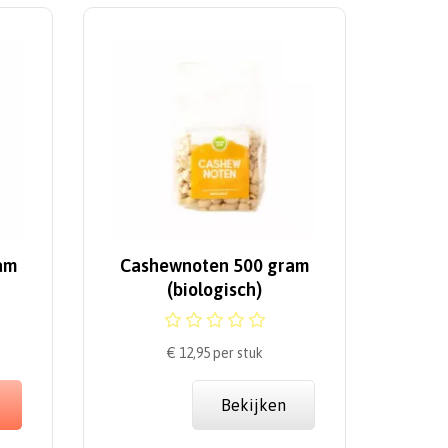
am
Cashewnoten 500 gram
(biologisch)
€ 12,95
per stuk
Bekijken