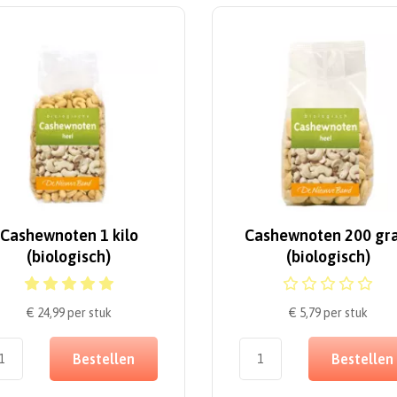
Cashewnoten 1 kilo
Cashewnoten 200 gr
(biologisch)
(biologisch)
€ 24,99
per stuk
€ 5,79
per stuk
Bestellen
Bestellen