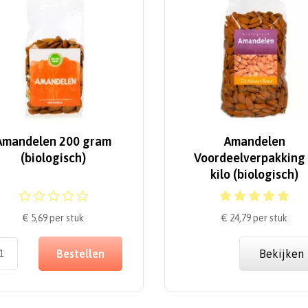
Amandelen 200 gram
Amandelen
(biologisch)
Voordeelverpakking
kilo (biologisch)
€ 5,69
per stuk
€ 24,79
per stuk
Bestellen
Bekijken