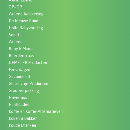
AANBIEDING
OP=OP
Weleda Aanbieding
De Nieuwe Band
Holle Babyvoeding
Sonett
Weleda
Baby & Mama
Boerderijkaas
DEMETER Producten
Feestdagen
Gezondheid
Glutenvrije Producten
Grootverpakking
Havermout
Huishouden
Koffie en Koffie-Alternatieven
Koken & Bakken
Koude Dranken