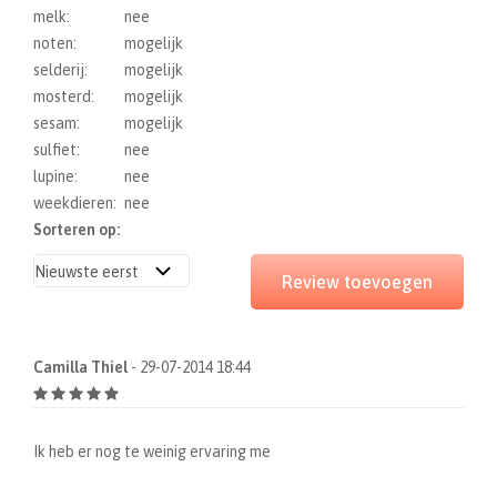
melk:
nee
noten:
mogelijk
selderij:
mogelijk
mosterd:
mogelijk
sesam:
mogelijk
sulfiet:
nee
lupine:
nee
weekdieren:
nee
Sorteren op:
Review toevoegen
Camilla Thiel
- 29-07-2014 18:44
Ik heb er nog te weinig ervaring me