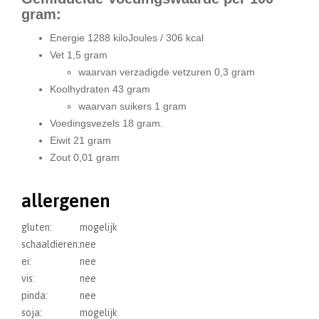
gram:
Energie 1288 kiloJoules / 306 kcal
Vet 1,5 gram
waarvan verzadigde vetzuren 0,3 gram
Koolhydraten 43 gram
waarvan suikers 1 gram
Voedingsvezels 18 gram.
Eiwit 21 gram
Zout 0,01 gram
allergenen
gluten:
mogelijk
schaaldieren:
nee
ei:
nee
vis:
nee
pinda:
nee
soja:
mogelijk