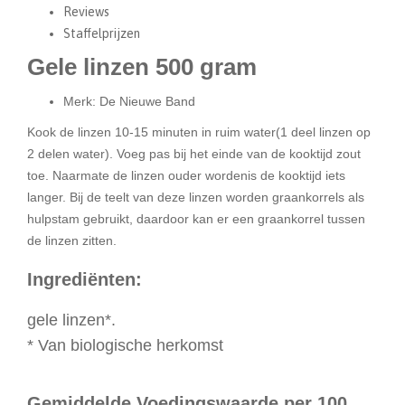
Reviews
Staffelprijzen
Gele linzen 500 gram
Merk: De Nieuwe Band
Kook de linzen 10-15 minuten in ruim water(1 deel linzen op
2 delen water). Voeg pas bij het einde van de kooktijd zout
toe. Naarmate de linzen ouder wordenis de kooktijd iets
langer. Bij de teelt van deze linzen worden graankorrels als
hulpstam gebruikt, daardoor kan er een graankorrel tussen
de linzen zitten.
Ingrediënten:
gele linzen*.
*
Van biologische herkomst
Gemiddelde Voedingswaarde per 100