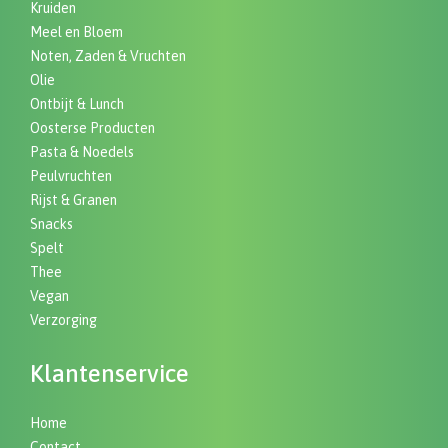
Kruiden
Meel en Bloem
Noten, Zaden & Vruchten
Olie
Ontbijt & Lunch
Oosterse Producten
Pasta & Noedels
Peulvruchten
Rijst & Granen
Snacks
Spelt
Thee
Vegan
Verzorging
Klantenservice
Home
Contact