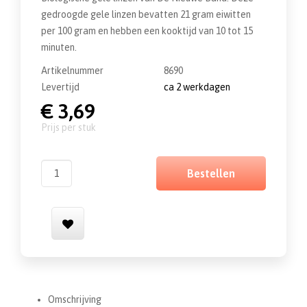
gedroogde gele linzen bevatten 21 gram eiwitten
per 100 gram en hebben een kooktijd van 10 tot 15
minuten.
Artikelnummer
8690
Levertijd
ca 2 werkdagen
€ 3,69
prijs per stuk
Bestellen
Omschrijving