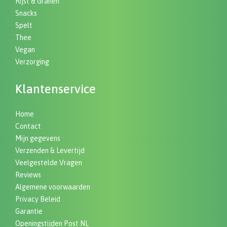
Rijst & Granen
Snacks
Spelt
Thee
Vegan
Verzorging
Klantenservice
Home
Contact
Mijn gegevens
Verzenden & Levertijd
Veelgestelde Vragen
Reviews
Algemene voorwaarden
Privacy Beleid
Garantie
Openingstijden Post NL