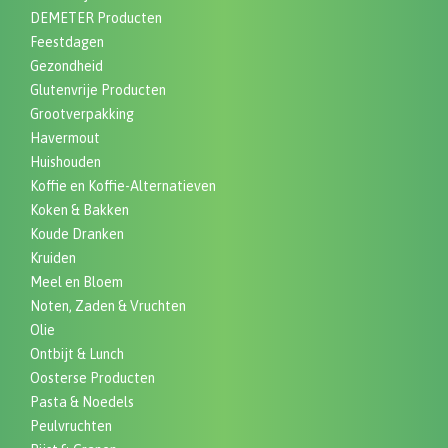
DEMETER Producten
Feestdagen
Gezondheid
Glutenvrije Producten
Grootverpakking
Havermout
Huishouden
Koffie en Koffie-Alternatieven
Koken & Bakken
Koude Dranken
Kruiden
Meel en Bloem
Noten, Zaden & Vruchten
Olie
Ontbijt & Lunch
Oosterse Producten
Pasta & Noedels
Peulvruchten