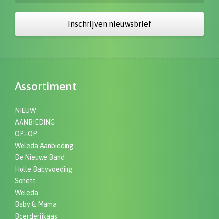
Inschrijven nieuwsbrief
Assortiment
NIEUW
AANBIEDING
OP=OP
Weleda Aanbieding
De Nieuwe Band
Holle Babyvoeding
Sonett
Weleda
Baby & Mama
Boerderijkaas