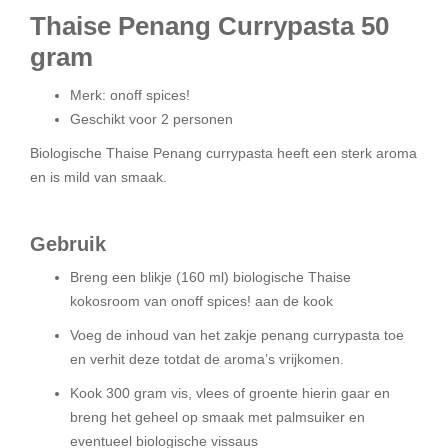
Thaise Penang Currypasta 50
gram
Merk: onoff spices!
Geschikt voor 2 personen
Biologische Thaise Penang currypasta heeft een sterk aroma
en is mild van smaak.
Gebruik
Breng een blikje (160 ml) biologische
Thaise
kokosroom van onoff spices!
aan de kook
Voeg de inhoud van het zakje penang currypasta toe
en verhit deze totdat de aroma’s vrijkomen.
Kook 300 gram vis, vlees of groente hierin gaar en
breng het geheel op smaak met
palmsuiker
en
eventueel biologische vissaus