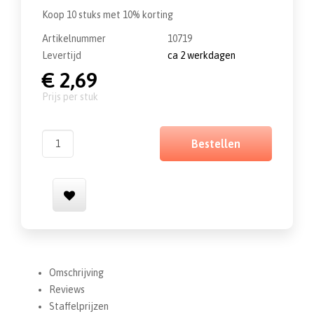
Koop 10 stuks met 10% korting
Artikelnummer
10719
Levertijd
ca 2 werkdagen
€ 2,69
prijs per stuk
Bestellen
Omschrijving
Reviews
Staffelprijzen