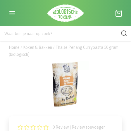
Home
/
Koken & Bakken
/
Thaise Penang Currypasta 50 gram
(biologisch)
0
Review |
Review toevoegen